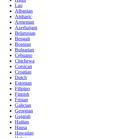
Lao
Albanian
Amharic
Armenian
Azerbaijani
Belarusian
Bengali
Bosnian
Bulgarian
Cebuano
Chichewa
Corsican
Croatian
Dutch
Estonian
Filipino
Finnish
Frisian
Galician
Georgian
Gujarati
Haitian
Hausa
Hawaiian