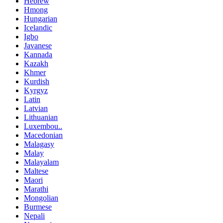
Hebrew
Hmong
Hungarian
Icelandic
Igbo
Javanese
Kannada
Kazakh
Khmer
Kurdish
Kyrgyz
Latin
Latvian
Lithuanian
Luxembou..
Macedonian
Malagasy
Malay
Malayalam
Maltese
Maori
Marathi
Mongolian
Burmese
Nepali